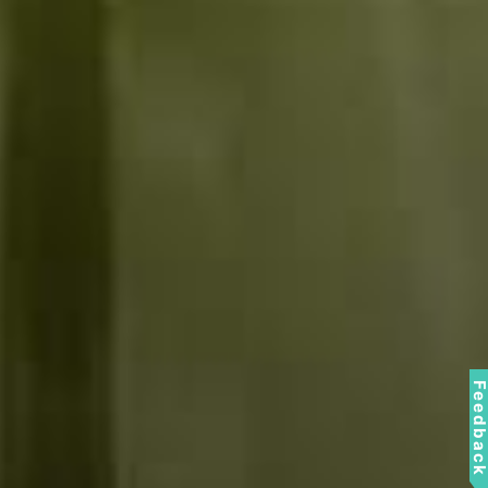
Feedbac