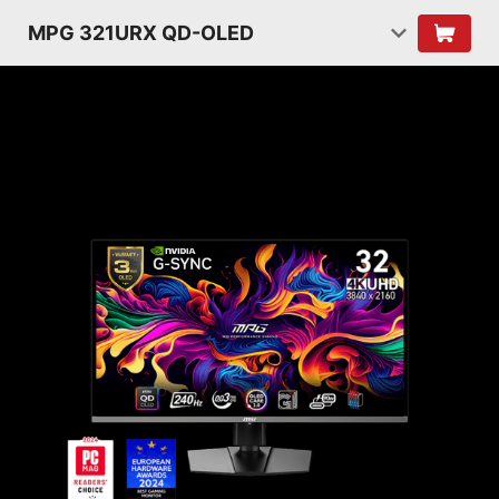
MPG 321URX QD-OLED