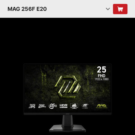
MAG 256F E20