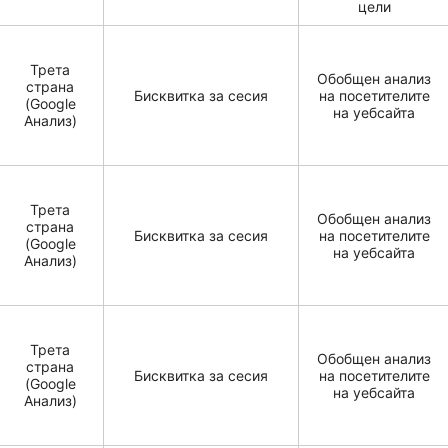
цели
Трета
Обобщен анализ
страна
Бисквитка за сесия
на посетителите
(Google
на уебсайта
Анализ)
Трета
Обобщен анализ
страна
Бисквитка за сесия
на посетителите
(Google
на уебсайта
Анализ)
Трета
Обобщен анализ
страна
Бисквитка за сесия
на посетителите
(Google
на уебсайта
Анализ)