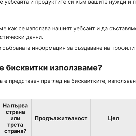
е уебсайта и продуктите си към вашите нужди и 
ме как се използва нашият уебсайт и да съставя
стически данни.
 събраната информация за създаване на профили 
е бисквитки използваме?
а е представен преглед на бисквитките, използван
На първа
страна
или
Продължителност
Цел
трета
страна?