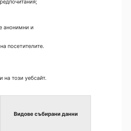
предпочитания;
ме анонимни и
на посетителите.
и на този уебсайт.
Видове събирани данни