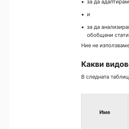
за да адаптирам
и
за да анализира
обобщени стати
Ние не използваме
Какви видов
В следната таблиц
Име