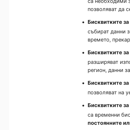
са необходими з
позволяват да с
Бисквитките за
събират данни з
времето, прекар
Бисквитките за
разширяват изпо
регион, данни за 
Бисквитките за
позволяват на у
Бисквитките за
са временни бис
постоянните ил