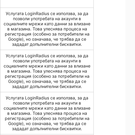
Услугата LoginRadius се използва, за да
позволи употребата на акаунти в
социалните мрежи като данни за влизане
в магазина. Това улеснява процеса на
регистрация (особено за потребители на
Google), но означава, че трябва да се
зададат допълнителни бисквитки.
Услугата LoginRadius се използва, за да
позволи употребата на акаунти в
социалните мрежи като данни за влизане
в магазина. Това улеснява процеса на
регистрация (особено за потребители на
Google), но означава, че трябва да се
зададат допълнителни бисквитки.
Услугата LoginRadius се използва, за да
позволи употребата на акаунти в
социалните мрежи като данни за влизане
в магазина. Това улеснява процеса на
регистрация (особено за потребители на
Google), но означава, че трябва да се
зададат допълнителни бисквитки.