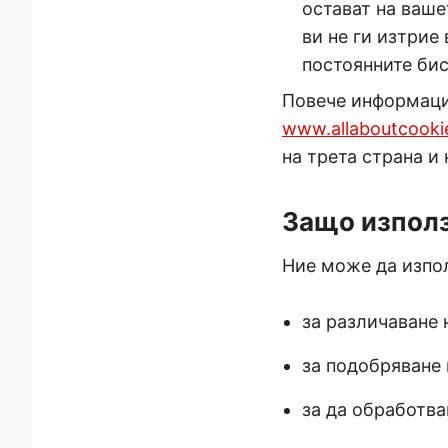
остават на ваше
ви не ги изтрие
постоянните бис
Повече информация
www.allaboutcooki
на трета страна и 
Защо изпол
Ние може да изпо
за различаване 
за подобряване 
за да обработва