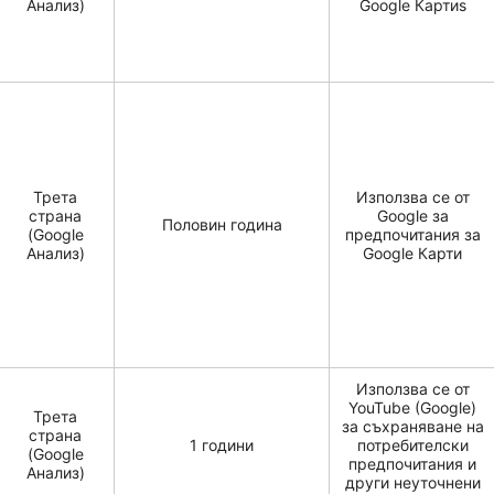
Анализ)
Google Картиs
Трета
Използва се от
страна
Google за
Половин година
(Google
предпочитания за
Анализ)
Google Карти
Използва се от
YouTube (Google)
Трета
за съхраняване на
страна
1 години
потребителски
(Google
предпочитания и
Анализ)
други неуточнени