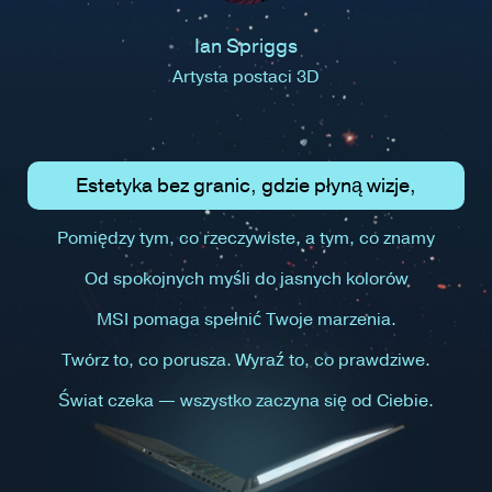
Ian Spriggs
Artysta postaci 3D
Estetyka bez granic, gdzie płyną wizje,
Pomiędzy tym, co rzeczywiste, a tym, co znamy
Od spokojnych myśli do jasnych kolorów
MSI pomaga spełnić Twoje marzenia.
Twórz to, co porusza. Wyraź to, co prawdziwe.
Świat czeka — wszystko zaczyna się od Ciebie.