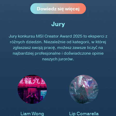
Dowiedz się więcej
Jury
Jury konkursu MSI Creator Award 2025 to eksperci z
różnych dziedzin. Niezależnie od kategorii, w której
zgłaszasz swoją pracę, możesz zawsze liczyć na
najbardziej profesjonalne i doświadczone opinie
naszych jurorów.
Liam Wong
Lip Comarella