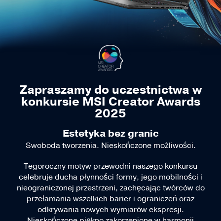
Zapraszamy do uczestnictwa w
konkursie MSI Creator Awards
2025
Estetyka bez granic
Swoboda tworzenia. Nieskończone możliwości.
Tegoroczny motyw przewodni naszego konkursu
celebruje ducha płynności formy, jego mobilności i
nieograniczonej przestrzeni, zachęcając twórców do
przełamania wszelkich barier i ograniczeń oraz
odkrywania nowych wymiarów ekspresji.
Nieskończone piękno zakorzenione w harmonii