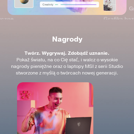
G
tyczne
Grafika ba
Nagrody
Twórz. Wygrywaj. Zdobądź uznanie.
Pokaż światu, na co Cię stać, i walcz o wysokie
nagrody pieniężne oraz o laptopy MSI z serii Studio
stworzone z myślą o twórcach nowej generacji.