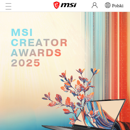
Polski
MSI
CREATOR
AWARDS
2025