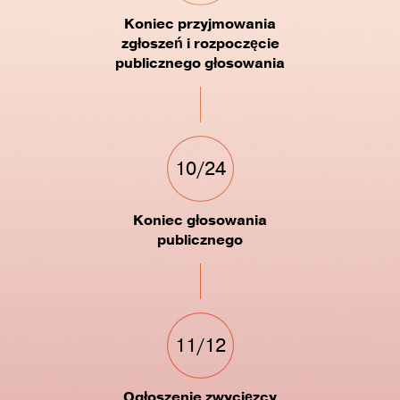
Koniec przyjmowania
zgłoszeń i rozpoczęcie
publicznego głosowania
10/24
Koniec głosowania
publicznego
11/12
Ogłoszenie zwycięzcy